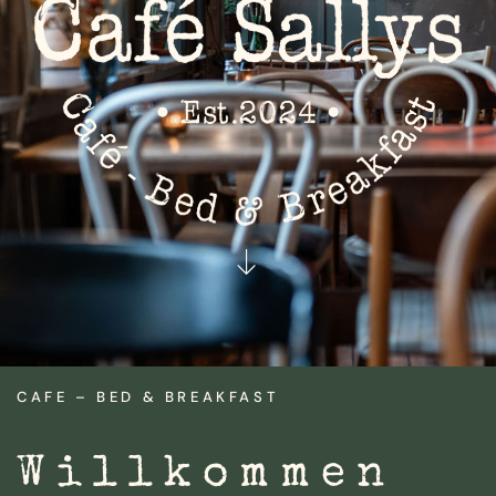
CAFE – BED & BREAKFAST
Willkommen