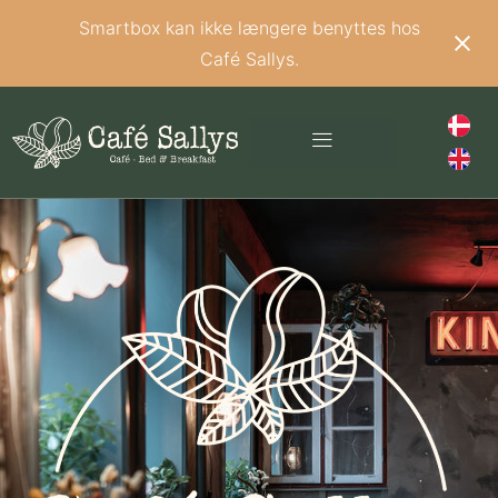
Smartbox kan ikke længere benyttes hos
Café Sallys.