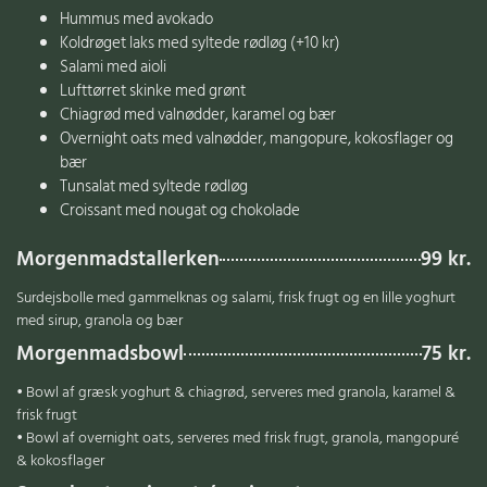
Hummus med avokado
Koldrøget laks med syltede rødløg (+10 kr)
Salami med aioli
Lufttørret skinke med grønt
Chiagrød med valnødder, karamel og bær
Overnight oats med valnødder, mangopure, kokosflager og
bær
Tunsalat med syltede rødløg
Croissant med nougat og chokolade
Morgenmadstallerken
99 kr.
Surdejsbolle med gammelknas og salami, frisk frugt og en lille yoghurt
med sirup, granola og bær
Morgenmadsbowl
75 kr.
• Bowl af græsk yoghurt & chiagrød, serveres med granola, karamel &
frisk frugt
• Bowl af overnight oats, serveres med frisk frugt, granola, mangopuré
& kokosflager