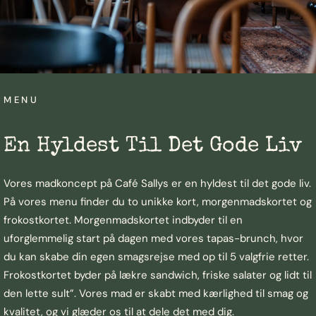
MENU
En Hyldest Til Det Gode Liv
Vores madkoncept på Café Sallys er en hyldest til det gode liv.
På vores menu finder du to unikke kort, morgenmadskortet og
frokostkortet. Morgenmadskortet indbyder til en
uforglemmelig start på dagen med vores tapas-brunch, hvor
du kan skabe din egen smagsrejse med op til 5 valgfrie retter.
Frokostkortet byder på lækre sandwich, friske salater og lidt til
den lette sult”. Vores mad er skabt med kærlighed til smag og
kvalitet, og vi glæder os til at dele det med dig.