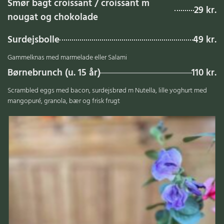
Smør bagt croissant / croissant m
29 kr.
nougat og chokolade
Surdejsbolle
49 kr.
Gammelknas med marmelade eller Salami
Børnebrunch (u. 15 år)
110 kr.
Scrambled eggs med bacon, surdejsbrød m Nutella, lille yoghurt med
mangopuré, granola, bær og frisk frugt