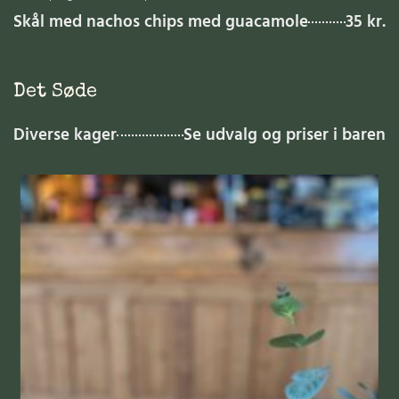
Skål med nachos chips med guacamole
35 kr.
Det Søde
Diverse kager
Se udvalg og priser i baren