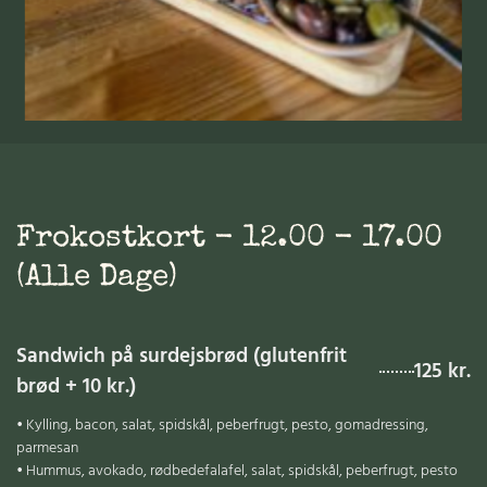
Frokostkort - 12.00 - 17.00
(alle Dage)
Sandwich på surdejsbrød (glutenfrit
125 kr.
brød + 10 kr.)
• Kylling, bacon, salat, spidskål, peberfrugt, pesto, gomadressing,
parmesan
• Hummus, avokado, rødbedefalafel, salat, spidskål, peberfrugt, pesto