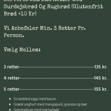
Surdejsbrød Og Rugbrød (glutenfrit
Brød +10 Kr)
Vi Anbefaler Min. 3 Retter Pr.
Person.
Vælg Mellem:
3 retter
135 kr.
4 retter
145 kr.
5 retter
155 kr.
Scrambled eggs med bacon
Græsk yoghurt med mangopuré, granola og bær
Gammelknas med marmelade