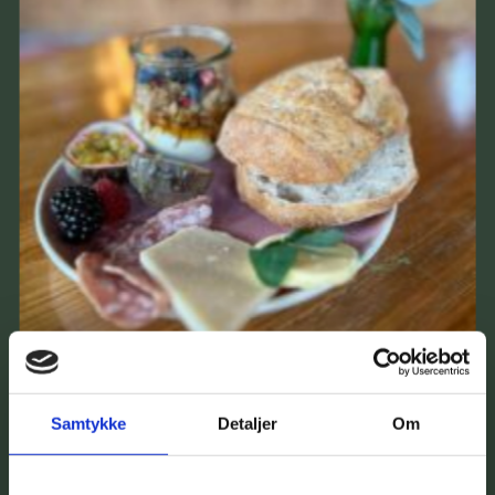
Samtykke
Detaljer
Om